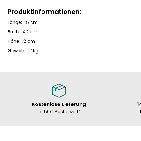
Produktinformationen:
Länge:
45 cm
Breite:
40 cm
Höhe:
72 cm
Gewicht:
17 kg
Kostenlose Lieferung
1
ab 50€ Bestellwert*