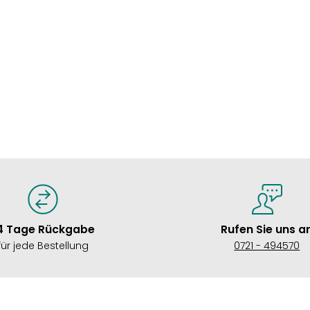
4 Tage Rückgabe
Rufen Sie uns a
für jede Bestellung
0721 - 494570