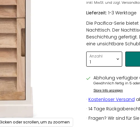
inkl. MwSt. und zzgl. Versandk
Lieferzeit:
1-3 Werktage
Die Pacifica-Serie biete
Nachttisch. Der Nachttis
Beschichtung gefertigt. 
eine unsichtbare Schubla
Anzahl
Abholung verfügbar
Gewöhnlich fertig in 5 od
Store Info anzeigen
·
Kostenloser Versand
a
· 14 Tage Rückgaberecht a
· Fragen? Wir sind für Si
Klicken oder scrollen, um zu zoomen