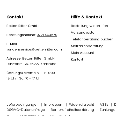
Kontakt
Hilfe & Kontakt
Betten Ritter GmbH
Bestellung widerrufen
Versandkosten
Beratungshotline
:
0721 494570
Telefonberatung buchen
E-Mail
:
Matratzenberatung
kundenservice@bettenritter.com
Mein Account
Adresse
: Betten Ritter GmbH ·
Kontakt
Pfinztalstr. 85, 76227 Karlsruhe
Öffnungszeiten
: Mo - Fr: 10:00 -
18 Uhr · Sa: 10 - 17 Uhr
Lieferbedingungen
Impressum
Widerrufsrecht
AGBs
DSGVO-Datenanfrage
Barrierefreiheitserklärung
Zahlunge