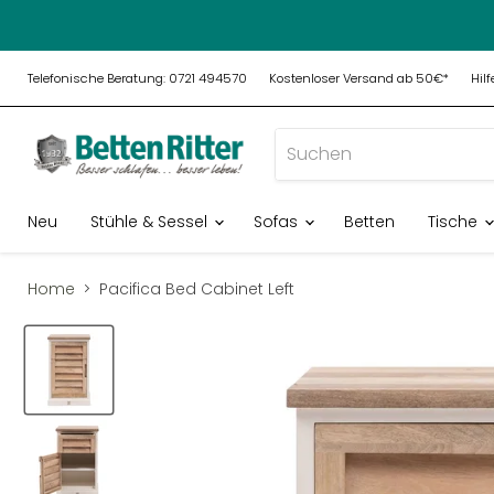
Telefonische Beratung: 0721 494570
Kostenloser Versand ab 50€*
Hil
Neu
Stühle & Sessel
Sofas
Betten
Tische
Home
Pacifica Bed Cabinet Left