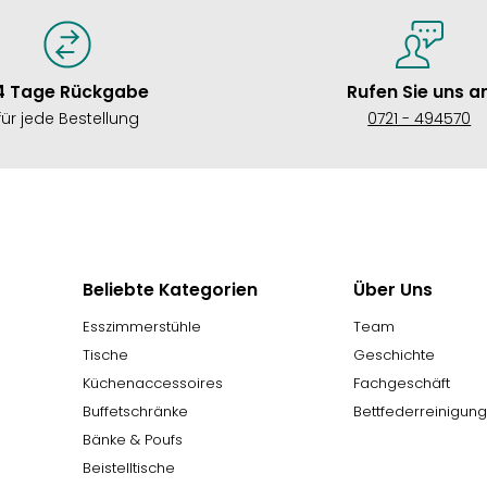
4 Tage Rückgabe
Rufen Sie uns a
für jede Bestellung
0721 - 494570
Beliebte Kategorien
Über Uns
Esszimmerstühle
Team
Tische
Geschichte
Küchenaccessoires
Fachgeschäft
Buffetschränke
Bettfederreinigun
Bänke & Poufs
Beistelltische