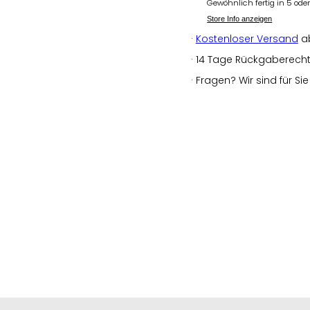
Gewöhnlich fertig in 5 od
Store Info anzeigen
·
Kostenloser Versand
a
· 14 Tage Rückgaberecht a
· Fragen? Wir sind für Si