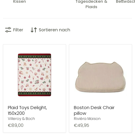
Kissen
Tagesdecken &
Bettwäsc
Plaids
Filter
Sortieren nach
Plaid Toys Delight,
Boston Desk Chair
150x200
pillow
Villeroy & Boch
Rivièra Maison
€89,00
€49,95