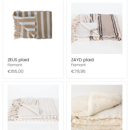
ZEUS plaid
ZAYD plaid
Flamant
Flamant
€155,00
€79,95