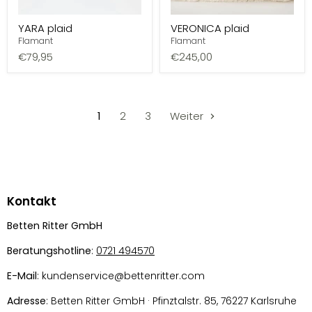
YARA plaid
VERONICA plaid
Flamant
Flamant
€79,95
€245,00
1
2
3
Weiter
Kontakt
Betten Ritter GmbH
Beratungshotline
:
0721 494570
E-Mail
: kundenservice@bettenritter.com
Adresse
: Betten Ritter GmbH · Pfinztalstr. 85, 76227 Karlsruhe