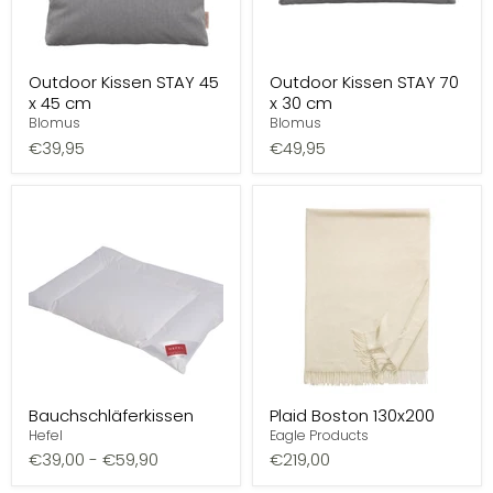
Outdoor Kissen STAY 45
Outdoor Kissen STAY 70
x 45 cm
x 30 cm
Blomus
Blomus
€39,95
€49,95
Bauchschläferkissen
Plaid Boston 130x200
Hefel
Eagle Products
€39,00
-
€59,90
€219,00