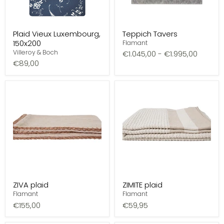
Plaid Vieux Luxembourg,
Teppich Tavers
150x200
Flamant
Villeroy & Boch
€1.045,00
-
€1.995,00
€89,00
ZIVA plaid
ZIMITE plaid
Flamant
Flamant
€155,00
€59,95