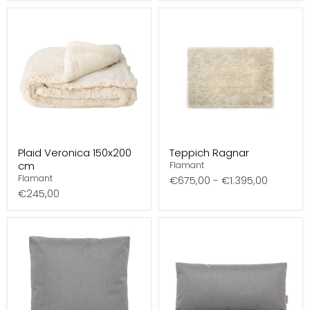
Plaid Veronica 150x200
Teppich Ragnar
cm
Flamant
Flamant
€675,00
-
€1.395,00
€245,00