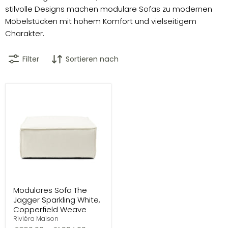
stilvolle Designs machen modulare Sofas zu modernen
Möbelstücken mit hohem Komfort und vielseitigem
Charakter.
Filter
Sortieren nach
Modulares Sofa The
Jagger Sparkling White,
Copperfield Weave
Rivièra Maison