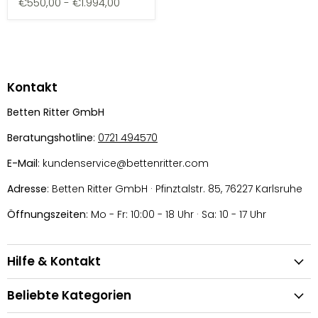
€550,00
-
€1.994,00
Kontakt
Betten Ritter GmbH
Beratungshotline
:
0721 494570
E-Mail
: kundenservice@bettenritter.com
Adresse
: Betten Ritter GmbH · Pfinztalstr. 85, 76227 Karlsruhe
Öffnungszeiten
: Mo - Fr: 10:00 - 18 Uhr · Sa: 10 - 17 Uhr
Hilfe & Kontakt
Beliebte Kategorien