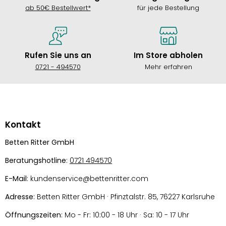
ab 50€ Bestellwert*
für jede Bestellung
Rufen Sie uns an
Im Store abholen
0721 - 494570
Mehr erfahren
Kontakt
Betten Ritter GmbH
Beratungshotline
:
0721 494570
E-Mail
: kundenservice@bettenritter.com
Adresse
: Betten Ritter GmbH · Pfinztalstr. 85, 76227 Karlsruhe
Öffnungszeiten
: Mo - Fr: 10:00 - 18 Uhr · Sa: 10 - 17 Uhr