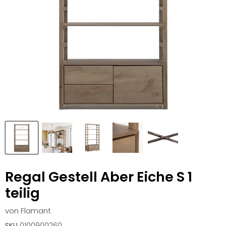
Regal Gestell Aber Eiche S 1
teilig
von
Flamant
SKU
0100900260