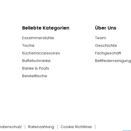
Beliebte Kategorien
Über Uns
Esszimmerstühle
Team
Tische
Geschichte
Küchenaccessoires
Fachgeschäft
Buffetschränke
Bettfederreinigun
Bänke & Poufs
Beistelltische
Datenschutz
Ratenzahlung
Cookie Richtlinie