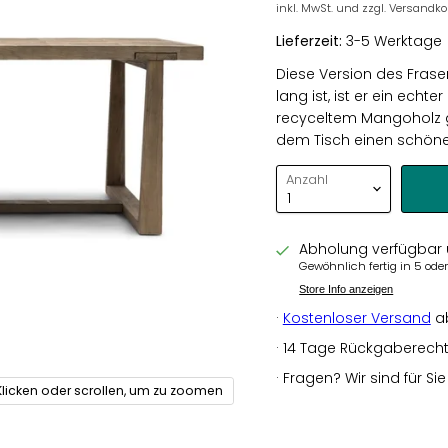
inkl. MwSt. und zzgl. Versandk
Lieferzeit:
3-5 Werktage
Diese Version des Fraser
lang ist, ist er ein echt
recyceltem Mangoholz ge
dem Tisch einen schönen
Anzahl
Abholung verfügbar
Gewöhnlich fertig in 5 od
Store Info anzeigen
·
Kostenloser Versand
a
· 14 Tage Rückgaberecht a
· Fragen? Wir sind für Si
Klicken oder scrollen, um zu zoomen