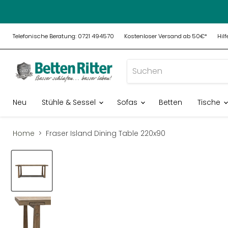
Telefonische Beratung: 0721 494570
Kostenloser Versand ab 50€*
Hil
Neu
Stühle & Sessel
Sofas
Betten
Tische
Home
Fraser Island Dining Table 220x90