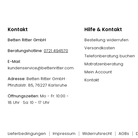
Kontakt
Hilfe & Kontakt
Betten Ritter GmbH
Bestellung widerrufen
Versandkosten
Beratungshotline
:
0721 494570
Telefonberatung buchen
E-Mail
:
Matratzenberatung
kundenservice@bettenritter.com
Mein Account
Adresse
: Betten Ritter GmbH ·
Kontakt
Pfinztalstr. 85, 76227 Karlsruhe
Öffnungszeiten
: Mo - Fr: 10:00 -
18 Uhr · Sa: 10 - 17 Uhr
Lieferbedingungen
Impressum
Widerrufsrecht
AGBs