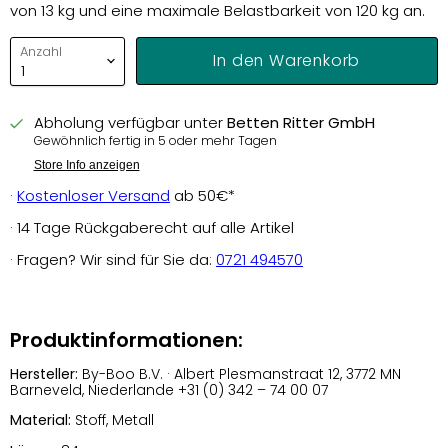
von 13 kg und eine maximale Belastbarkeit von 120 kg an.
Anzahl
In den Warenkorb
Abholung verfügbar unter
Betten Ritter GmbH
Gewöhnlich fertig in 5 oder mehr Tagen
Store Info anzeigen
·
Kostenloser Versand
ab 50€*
· 14 Tage Rückgaberecht auf alle Artikel
· Fragen? Wir sind für Sie da:
0721 494570
Produktinformationen:
Hersteller:
By-Boo B.V. · Albert Plesmanstraat 12, 3772 MN
Barneveld, Niederlande +31 (0) 342 – 74 00 07
Material:
Stoff, Metall