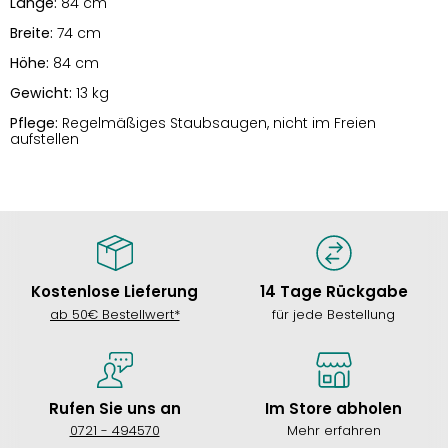
Länge:
84 cm
Breite:
74 cm
Höhe:
84 cm
Gewicht:
13 kg
Pflege:
Regelmäßiges Staubsaugen, nicht im Freien
aufstellen
Kostenlose Lieferung
14 Tage Rückgabe
ab 50€ Bestellwert*
für jede Bestellung
Rufen Sie uns an
Im Store abholen
0721 - 494570
Mehr erfahren