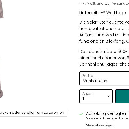
inkl. MwSt. und zzgl. Versandk
Lieferzeit:
1-3 Werktage
Die Solar-Stehleuchte v
Lichtqualität und natürli
Auffahrt und wird mit ih
funktionalen Blickfang. O
Das abnehmbare 500-Lum
einer Leuchtdauer von 5
Sonnenlicht, Tageslicht 
Farbe
Anzahl
Klicken oder scrollen, um zu zoomen
Abholung verfügbar
Gewöhnlich fertig in 5 od
Store Info anzeigen