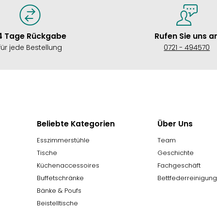
4 Tage Rückgabe
Rufen Sie uns a
für jede Bestellung
0721 - 494570
Beliebte Kategorien
Über Uns
Esszimmerstühle
Team
Tische
Geschichte
Küchenaccessoires
Fachgeschäft
Buffetschränke
Bettfederreinigun
Bänke & Poufs
Beistelltische