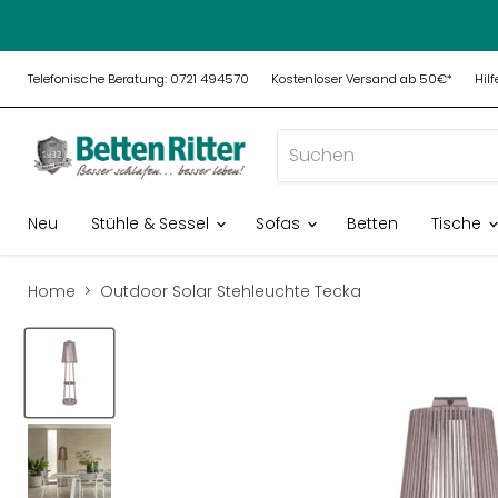
Telefonische Beratung: 0721 494570
Kostenloser Versand ab 50€*
Hil
Neu
Stühle & Sessel
Sofas
Betten
Tische
Home
Outdoor Solar Stehleuchte Tecka