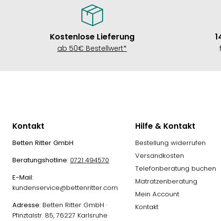
Kostenlose Lieferung
1
ab 50€ Bestellwert*
Kontakt
Hilfe & Kontakt
Betten Ritter GmbH
Bestellung widerrufen
Versandkosten
Beratungshotline
:
0721 494570
Telefonberatung buchen
E-Mail
:
Matratzenberatung
kundenservice@bettenritter.com
Mein Account
Adresse
: Betten Ritter GmbH ·
Kontakt
Pfinztalstr. 85, 76227 Karlsruhe