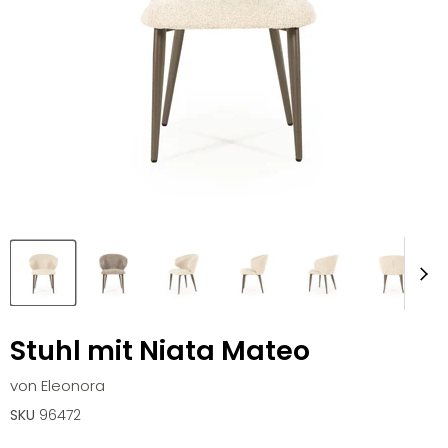
Stuhl mit Niata Mateo
von
Eleonora
SKU
96472