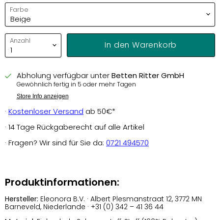
Farbe
Anzahl
In den Warenkorb
Abholung verfügbar unter
Betten Ritter GmbH
Gewöhnlich fertig in 5 oder mehr Tagen
Store Info anzeigen
·
Kostenloser Versand
ab 50€*
· 14 Tage Rückgaberecht auf alle Artikel
· Fragen? Wir sind für Sie da:
0721 494570
Produktinformationen:
Hersteller:
Eleonora B.V. · Albert Plesmanstraat 12, 3772 MN
Barneveld, Niederlande · +31 (0) 342 – 41 36 44