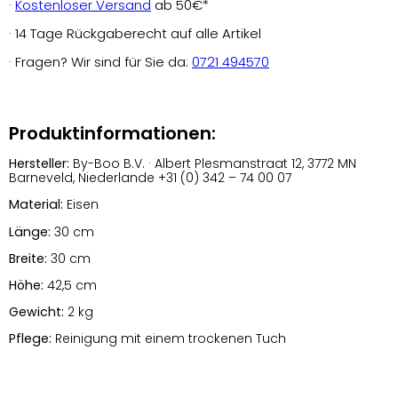
·
Kostenloser Versand
ab 50€*
· 14 Tage Rückgaberecht auf alle Artikel
· Fragen? Wir sind für Sie da:
0721 494570
Produktinformationen:
Hersteller:
By-Boo B.V. · Albert Plesmanstraat 12, 3772 MN
Barneveld, Niederlande +31 (0) 342 – 74 00 07
Material:
Eisen
Länge:
30 cm
Breite:
30 cm
Höhe:
42,5 cm
Gewicht:
2 kg
Pflege:
Reinigung mit einem trockenen Tuch