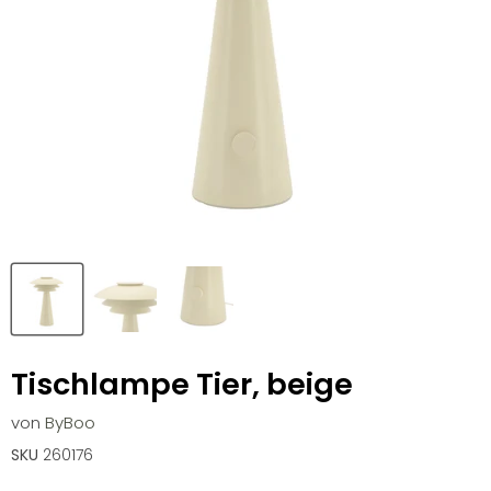
Tischlampe Tier, beige
von
ByBoo
SKU
260176