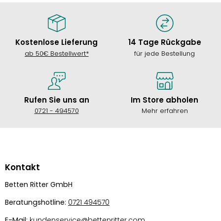
Kostenlose Lieferung
14 Tage Rückgabe
ab 50€ Bestellwert*
für jede Bestellung
Rufen Sie uns an
Im Store abholen
0721 - 494570
Mehr erfahren
Kontakt
Betten Ritter GmbH
Beratungshotline
:
0721 494570
E-Mail
: kundenservice@bettenritter.com